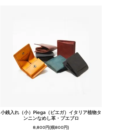
小銭入れ（小）Piega（ピエガ）イタリア植物タ
ンニンなめし革・プエブロ
8,800円(税800円)