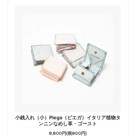
小銭入れ（小）Piega（ピエガ）イタリア植物タ
ンニンなめし革・ゴースト
8,800円(税800円)