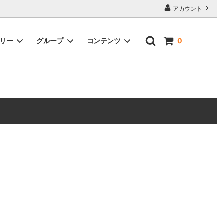
アカウント
ゴリー
グループ
コンテンツ
0
キーケース・キーホルダー
プレゼントにオススメ