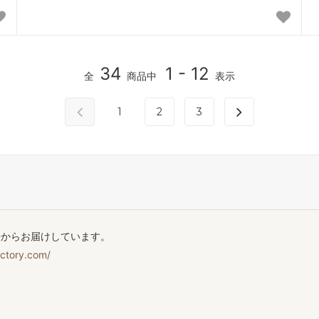
34
1 - 12
全
商品中
表示
1
2
3
房からお届けしています。
actory.com/