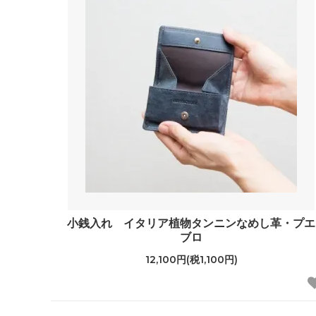
小銭入れ イタリア植物タンニンなめし革・プエ
ブロ
12,100円(税1,100円)