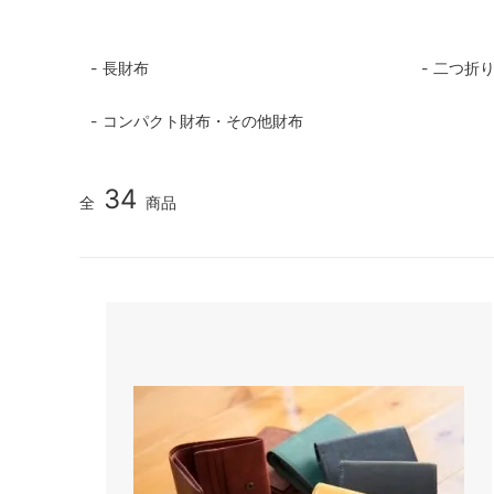
長財布
二つ折
コンパクト財布・その他財布
34
全
商品