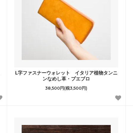
植
L字ファスナーウォレット イタリア植物タンニ
ンなめし革・プエブロ
38,500円(税3,500円)