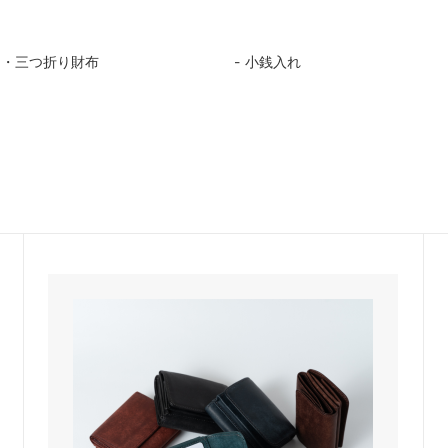
り・三つ折り財布
小銭入れ