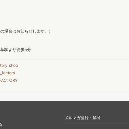
業の場合はお知らせします。）
草駅より徒歩5分
tory_shop
_factory
-FACTORY
メルマガ登録・解除
る