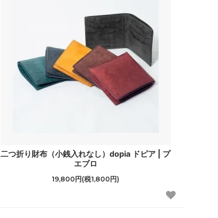
二つ折り財布（小銭入れなし）dopia ドピア | プ
エブロ
19,800円(税1,800円)