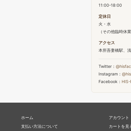
11:00-18:00
定休日
火・水
（その他臨時休
アクセス
本所吾妻橋駅、浅
Twitter：
@hisfac
Instagram：
@his
Facebook：
HIS
ホーム
アカウント
支払い方法について
カートを見