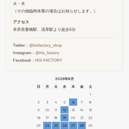
火・水
（その他臨時休業の場合はお知らせします。）
アクセス
本所吾妻橋駅、浅草駅より徒歩5分
Twitter：
@hisfactory_shop
Instagram：
@his_factory
Facebook：
HIS-FACTORY
2026年8月
日
月
火
水
木
金
土
1
2
3
4
5
6
7
8
9
10
11
12
13
14
15
16
17
18
19
20
21
22
23
24
25
26
27
28
29