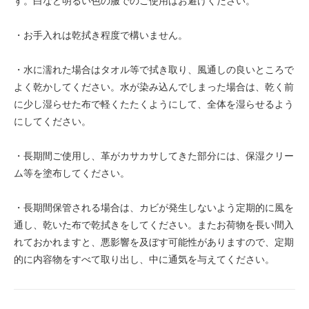
す。白など明るい色の服でのご使用はお避けください。
・お手入れは乾拭き程度で構いません。
・水に濡れた場合はタオル等で拭き取り、風通しの良いところで
よく乾かしてください。水が染み込んでしまった場合は、乾く前
に少し湿らせた布で軽くたたくようにして、全体を湿らせるよう
にしてください。
・長期間ご使用し、革がカサカサしてきた部分には、保湿クリー
ム等を塗布してください。
・長期間保管される場合は、カビが発生しないよう定期的に風を
通し、乾いた布で乾拭きをしてください。またお荷物を長い間入
れておかれますと、悪影響を及ぼす可能性がありますので、定期
的に内容物をすべて取り出し、中に通気を与えてください。