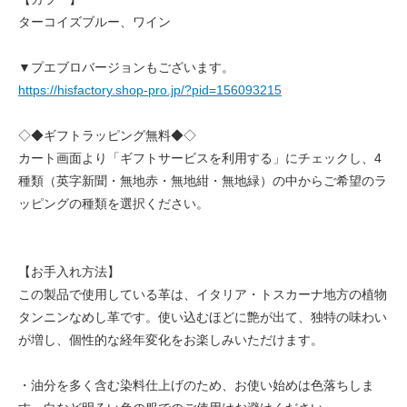
ターコイズブルー、ワイン
▼プエブロバージョンもございます。
https://hisfactory.shop-pro.jp/?pid=156093215
◇◆ギフトラッピング無料◆◇
カート画面より「ギフトサービスを利用する」にチェックし、4
種類（英字新聞・無地赤・無地紺・無地緑）の中からご希望のラ
ッピングの種類を選択ください。
【お手入れ方法】
この製品で使用している革は、イタリア・トスカーナ地方の植物
タンニンなめし革です。使い込むほどに艶が出て、独特の味わい
が増し、個性的な経年変化をお楽しみいただけます。
・油分を多く含む染料仕上げのため、お使い始めは色落ちしま