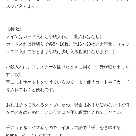
スッと入ります。
【特徴】
メインはカード入れと小銭入れ。（札入れはなし）
カード入れは仕切りで各8〜10枚、計16〜20枚と大容量。（マッ
クスに入れてるときは小銭は少し入る程度になります。）
小銭入れは、ファスナーを開けたときに開く、中身が取り出しや
すい設計。
背面にもポケットをつけているので、よく使うカードやICカード
を入れておくと便利です。
お札は折って入れるタイプのため、現金はあまり使わないけど何
かのときのために、という方はお守り程度に入れてください。
手に収まるサイズ感なので、イタリア語で「手」を意味する
Mana（マーノ）と付けました。